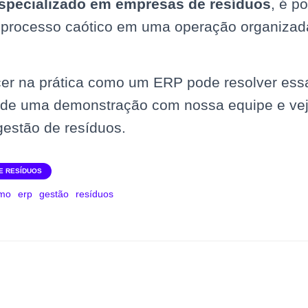
specializado em empresas de resíduos
, é p
 processo caótico em uma operação organizad
r na prática como um ERP pode resolver ess
de uma demonstração com nossa equipe e ve
 gestão de resíduos.
E RESÍDUOS
smo
erp
gestão
resíduos