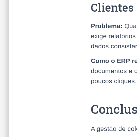
Clientes
Problema:
Quan
exige relatóri
dados consiste
Como o ERP re
documentos e c
poucos cliques.
Conclu
A gestão de co