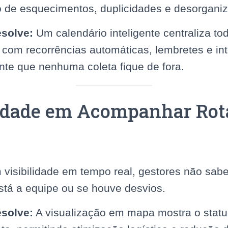
o de esquecimentos, duplicidades e desorgani
solve:
Um calendário inteligente centraliza to
com recorrências automáticas, lembretes e i
ante que nenhuma coleta fique de fora.
uldade em Acompanhar Rot
visibilidade em tempo real, gestores não sabe
 está a equipe ou se houve desvios.
solve:
A visualização em mapa mostra o statu