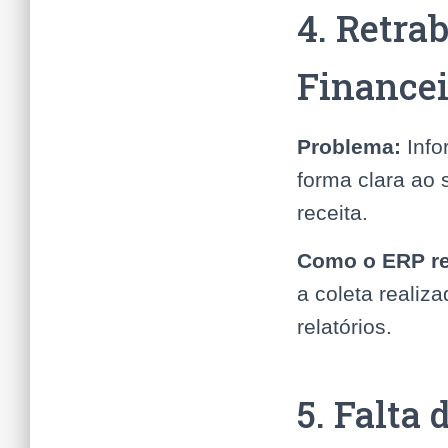
4. Retra
Financei
Problema:
Info
forma clara ao 
receita.
Como o ERP re
a coleta realiz
relatórios.
5. Falta 