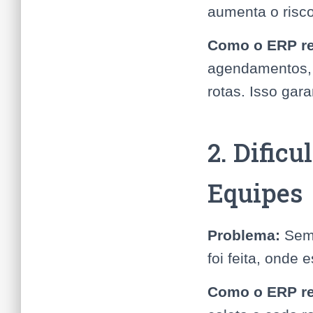
aumenta o risc
Como o ERP re
agendamentos, 
rotas. Isso gar
2. Dific
Equipes
Problema:
Sem 
foi feita, onde
Como o ERP re