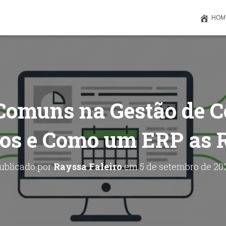
HOM
Comuns na Gestão de C
os e Como um ERP as 
ublicado por
Rayssa Faleiro
em
5 de setembro de 20