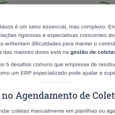
íduos é um setor essencial, mas complexo. En
slações rigorosas e expectativas crescentes dos
 enfrentam dificuldades para manter o contro
 das maiores dores está na
gestão de coleta
amos 5 desafios comuns que empresas de resíd
como um ERP especializado pode ajudar a supe
s no Agendamento de Cole
dar coletas manualmente em planilhas ou age