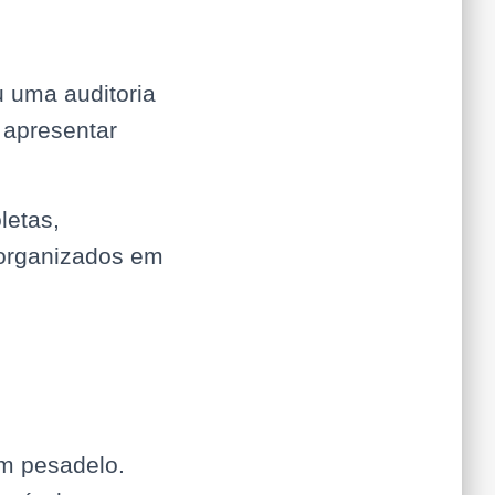
 uma auditoria
 apresentar
letas,
 organizados em
m pesadelo.