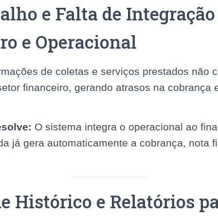
balho e Falta de Integração
ro e Operacional
rmações de coletas e serviços prestados não
setor financeiro, gerando atrasos na cobrança 
solve:
O sistema integra o operacional ao fina
ada já gera automaticamente a cobrança, nota fi
de Histórico e Relatórios p