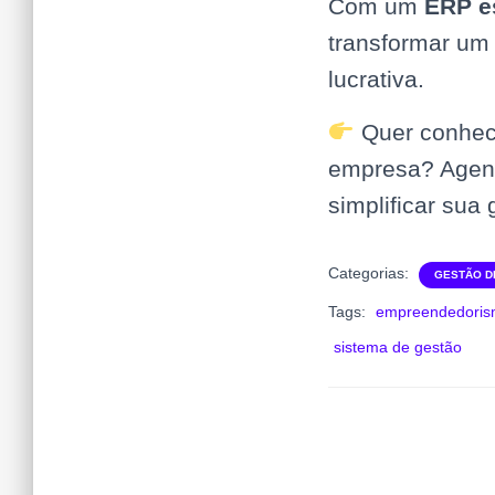
Com um
ERP e
transformar um
lucrativa.
Quer conhece
empresa? Agen
simplificar sua
Categorias:
GESTÃO D
Tags:
empreendedori
sistema de gestão