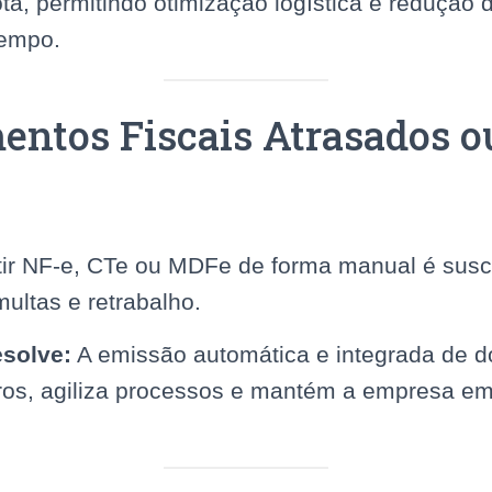
ota, permitindo otimização logística e redução
tempo.
entos Fiscais Atrasados 
ir NF-e, CTe ou MDFe de forma manual é suscet
ultas e retrabalho.
solve:
A emissão automática e integrada de 
erros, agiliza processos e mantém a empresa e