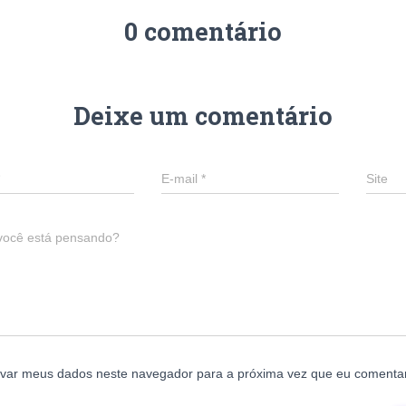
0 comentário
Deixe um comentário
E-mail
*
Site
você está pensando?
lvar meus dados neste navegador para a próxima vez que eu comentar