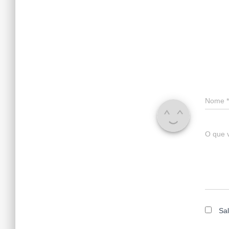
Nome
*
O que 
Sa