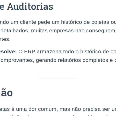
 e Auditorias
do um cliente pede um histórico de coletas ou
os detalhados, muitas empresas não conseguem
ntes.
solve:
O ERP armazena todo o histórico de co
omprovantes, gerando relatórios completos e
são
letas é uma dor comum, mas não precisa ser u