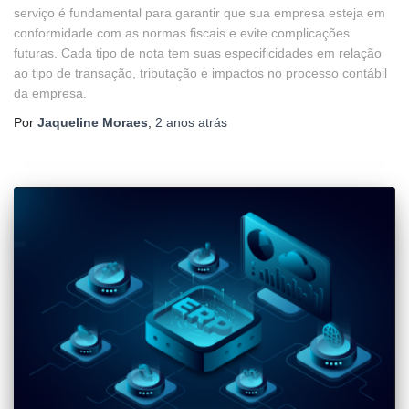
serviço é fundamental para garantir que sua empresa esteja em
conformidade com as normas fiscais e evite complicações
futuras. Cada tipo de nota tem suas especificidades em relação
ao tipo de transação, tributação e impactos no processo contábil
da empresa.
Por
Jaqueline Moraes
,
2 anos
atrás