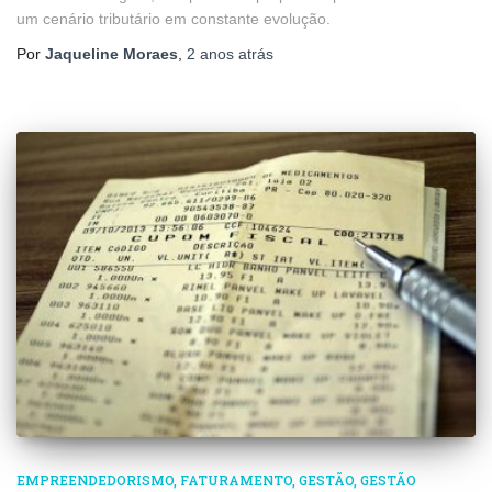
um cenário tributário em constante evolução.
Por
Jaqueline Moraes
,
2 anos
atrás
EMPREENDEDORISMO
FATURAMENTO
GESTÃO
GESTÃO