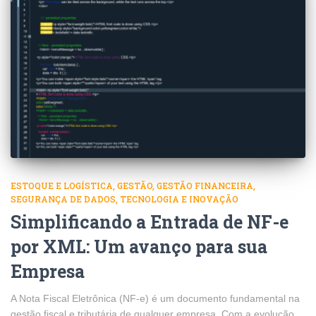
ESTOQUE E LOGÍSTICA
GESTÃO
GESTÃO FINANCEIRA
SEGURANÇA DE DADOS
TECNOLOGIA E INOVAÇÃO
Simplificando a Entrada de NF-e
por XML: Um avanço para sua
Empresa
A Nota Fiscal Eletrônica (NF-e) é um documento fundamental na
gestão fiscal e tributária de qualquer empresa. Com a evolução