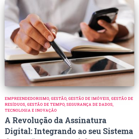
EMPREENDEDORISMO
GESTÃO
GESTÃO DE IMÓVEIS
GESTÃO DE
RESÍDUOS
GESTÃO DE TEMPO
SEGURANÇA DE DADOS
TECNOLOGIA E INOVAÇÃO
A Revolução da Assinatura
Digital: Integrando ao seu Sistema