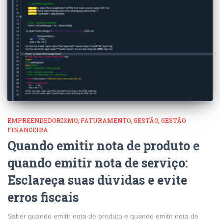
EMPREENDEDORISMO
FATURAMENTO
GESTÃO
GESTÃO
FINANCEIRA
Quando emitir nota de produto e
quando emitir nota de serviço:
Esclareça suas dúvidas e evite
erros fiscais
Saber quando emitir nota de produto e quando emitir nota de