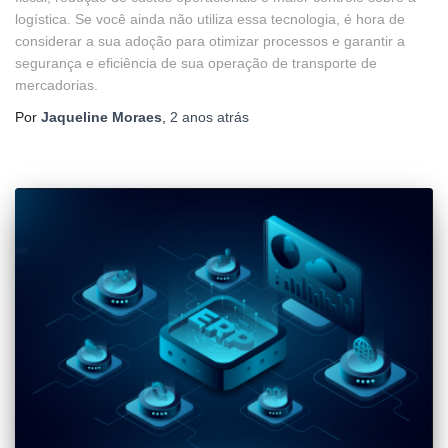
logística. Se você ainda não utiliza essa tecnologia, é hora de
considerar a sua adoção para otimizar processos e garantir a
segurança e eficiência de sua operação de transporte de
mercadorias.
Por
Jaqueline Moraes
,
2 anos
atrás