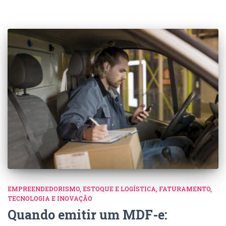
EMPREENDEDORISMO
ESTOQUE E LOGÍSTICA
FATURAMENTO
TECNOLOGIA E INOVAÇÃO
Quando emitir um MDF-e: