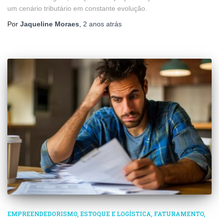
um cenário tributário em constante evolução.
Por
Jaqueline Moraes
,
2 anos
atrás
EMPREENDEDORISMO
ESTOQUE E LOGÍSTICA
FATURAMENTO