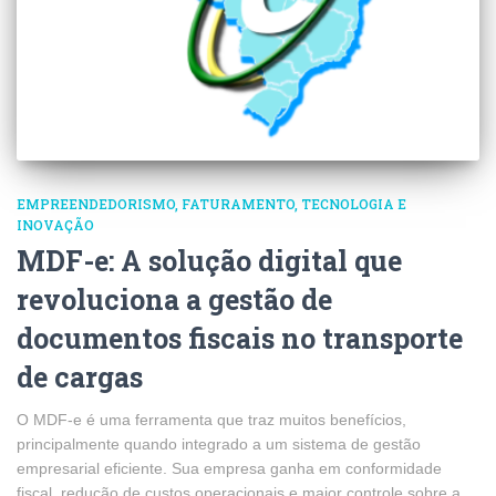
EMPREENDEDORISMO
FATURAMENTO
TECNOLOGIA E
INOVAÇÃO
MDF-e: A solução digital que
revoluciona a gestão de
documentos fiscais no transporte
de cargas
O MDF-e é uma ferramenta que traz muitos benefícios,
principalmente quando integrado a um sistema de gestão
empresarial eficiente. Sua empresa ganha em conformidade
fiscal, redução de custos operacionais e maior controle sobre a