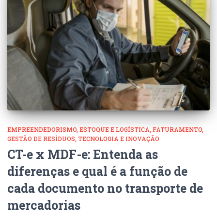
EMPREENDEDORISMO
ESTOQUE E LOGÍSTICA
FATURAMENTO
GESTÃO DE RESÍDUOS
TECNOLOGIA E INOVAÇÃO
CT-e x MDF-e: Entenda as
diferenças e qual é a função de
cada documento no transporte de
mercadorias