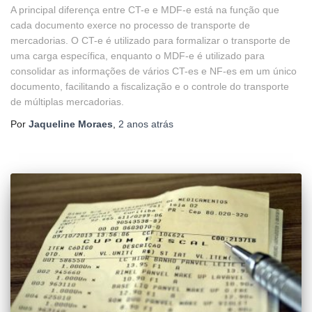
A principal diferença entre CT-e e MDF-e está na função que
cada documento exerce no processo de transporte de
mercadorias. O CT-e é utilizado para formalizar o transporte de
uma carga específica, enquanto o MDF-e é utilizado para
consolidar as informações de vários CT-es e NF-es em um único
documento, facilitando a fiscalização e o controle do transporte
de múltiplas mercadorias.
Por
Jaqueline Moraes
,
2 anos
atrás