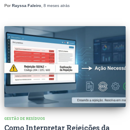
Por
Rayssa Faleiro
,
8 meses
atrás
GESTÃO DE RESÍDUOS
Como Interpretar Rejeições da