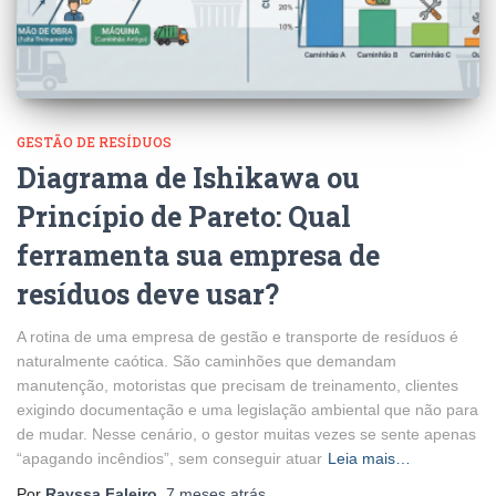
GESTÃO DE RESÍDUOS
Diagrama de Ishikawa ou
Princípio de Pareto: Qual
ferramenta sua empresa de
resíduos deve usar?
A rotina de uma empresa de gestão e transporte de resíduos é
naturalmente caótica. São caminhões que demandam
manutenção, motoristas que precisam de treinamento, clientes
exigindo documentação e uma legislação ambiental que não para
de mudar. Nesse cenário, o gestor muitas vezes se sente apenas
“apagando incêndios”, sem conseguir atuar
Leia mais…
Por
Rayssa Faleiro
,
7 meses
atrás