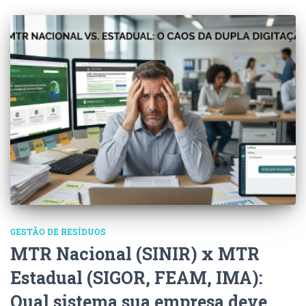
GESTÃO DE RESÍDUOS
MTR Nacional (SINIR) x MTR
Estadual (SIGOR, FEAM, IMA):
Qual sistema sua empresa deve