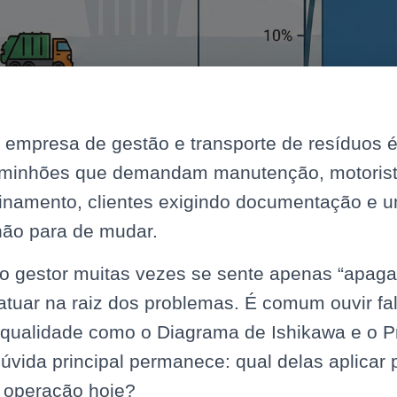
 empresa de gestão e transporte de resíduos 
aminhões que demandam manutenção, motoris
einamento, clientes exigindo documentação e u
não para de mudar.
 o gestor muitas vezes se sente apenas “apaga
tuar na raiz dos problemas. É comum ouvir fa
 qualidade como o Diagrama de Ishikawa e o Pr
úvida principal permanece: qual delas aplicar 
 operação hoje?