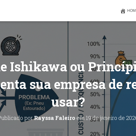
HOM
 Ishikawa ou Princípi
enta sua empresa de r
usar?
Publicado por
Rayssa Faleiro
em
19 de janeiro de 202