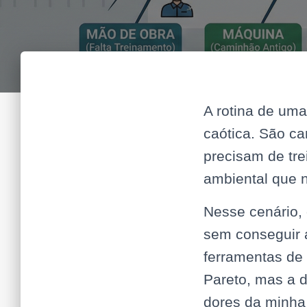
A rotina de uma
caótica. São c
precisam de tr
ambiental que 
Nesse cenário,
sem conseguir a
ferramentas de
Pareto, mas a d
dores da minha