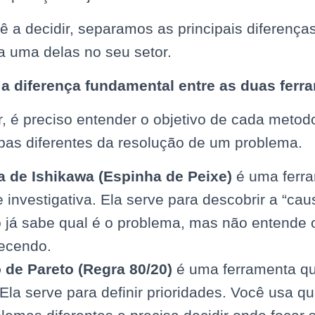
ê a decidir, separamos as principais diferença
a uma delas no seu setor.
a diferença fundamental entre as duas ferr
r, é preciso entender o objetivo de cada metod
pas diferentes da resolução de um problema.
 de Ishikawa (Espinha de Peixe)
é uma ferr
 e investigativa. Ela serve para descobrir a “cau
 já sabe qual é o problema, mas não entende 
tecendo.
o de Pareto (Regra 80/20)
é uma ferramenta qua
. Ela serve para definir prioridades. Você usa 