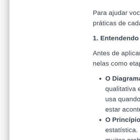
Para ajudar voc
práticas de cad
1. Entendendo 
Antes de aplica
nelas como eta
O Diagrama
qualitativa
usa quando
estar acon
O Princípi
estatística