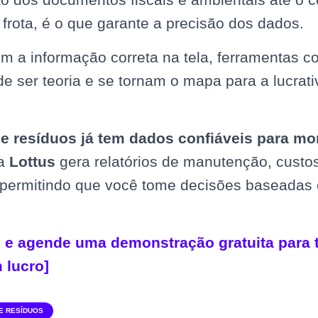
rota, é o que garante a precisão dos dados.
m a informação correta na tela, ferramentas c
e ser teoria e se tornam o mapa para a lucrat
e resíduos já tem dados confiáveis para mo
a
Lottus
gera relatórios de manutenção, custo
 permitindo que você tome decisões baseadas 
i e agende uma demonstração gratuita para 
 lucro]
E RESÍDUOS