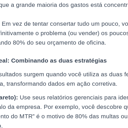
 que a grande maioria dos gastos está concen
Em vez de tentar consertar tudo um pouco, v
finitivamente o problema (ou vender) os pouco
ando 80% do seu orçamento de oficina.
deal: Combinando as duas estratégias
sultados surgem quando você utiliza as duas 
a, transformando dados em ação corretiva.
areto):
Use seus relatórios gerenciais para iden
alo da empresa. Por exemplo, você descobre q
nto do MTR” é o motivo de 80% das multas ou
.