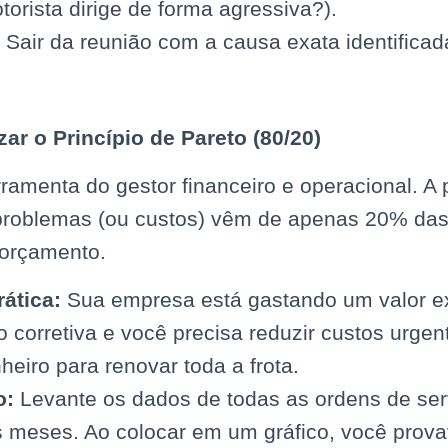
torista dirige de forma agressiva?).
Sair da reunião com a causa exata identificad
zar o Princípio de Pareto (80/20)
rramenta do gestor financeiro e operacional. A
roblemas (ou custos) vêm de apenas 20% das
 orçamento.
rática:
Sua empresa está gastando um valor e
 corretiva e você precisa reduzir custos urge
heiro para renovar toda a frota.
o:
Levante os dados de todas as ordens de ser
is meses. Ao colocar em um gráfico, você prov