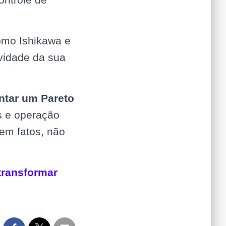
omo Ishikawa e
ividade da sua
ntar um Pareto
s e operação
em fatos, não
transformar