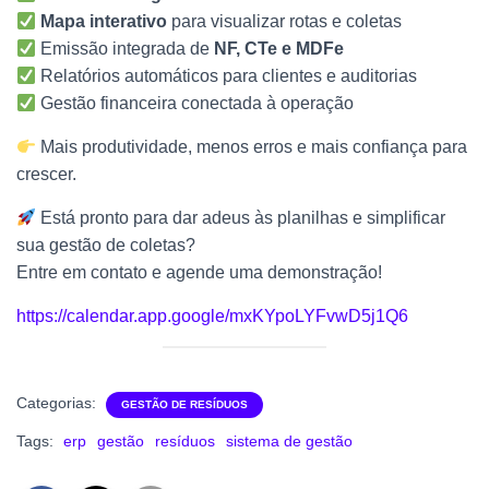
Mapa interativo
para visualizar rotas e coletas
Emissão integrada de
NF, CTe e MDFe
Relatórios automáticos para clientes e auditorias
Gestão financeira conectada à operação
Mais produtividade, menos erros e mais confiança para
crescer.
Está pronto para dar adeus às planilhas e simplificar
sua gestão de coletas?
Entre em contato e agende uma demonstração!
https://calendar.app.google/mxKYpoLYFvwD5j1Q6
Categorias:
GESTÃO DE RESÍDUOS
Tags:
erp
gestão
resíduos
sistema de gestão