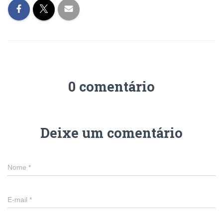
0 comentário
Deixe um comentário
Nome
*
E-mail
*