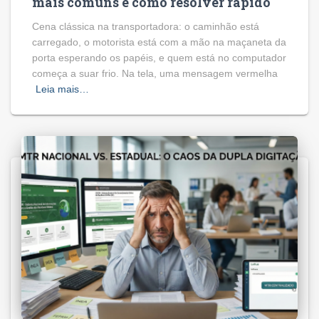
mais comuns e como resolver rápido
Cena clássica na transportadora: o caminhão está
carregado, o motorista está com a mão na maçaneta da
porta esperando os papéis, e quem está no computador
começa a suar frio. Na tela, uma mensagem vermelha
Leia mais…