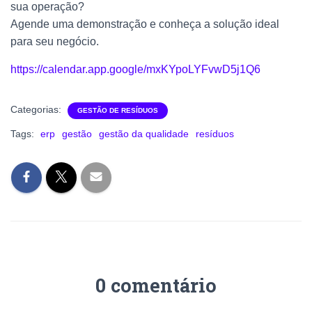
sua operação?
Agende uma demonstração e conheça a solução ideal
para seu negócio.
https://calendar.app.google/mxKYpoLYFvwD5j1Q6
Categorias:
GESTÃO DE RESÍDUOS
Tags:
erp
gestão
gestão da qualidade
resíduos
0 comentário