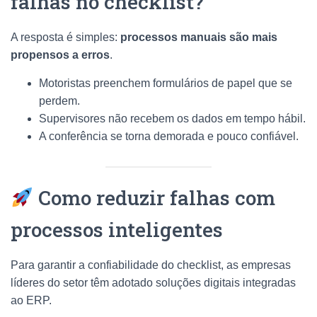
falhas no checklist?
A resposta é simples:
processos manuais são mais
propensos a erros
.
Motoristas preenchem formulários de papel que se
perdem.
Supervisores não recebem os dados em tempo hábil.
A conferência se torna demorada e pouco confiável.
Como reduzir falhas com
processos inteligentes
Para garantir a confiabilidade do checklist, as empresas
líderes do setor têm adotado soluções digitais integradas
ao ERP.