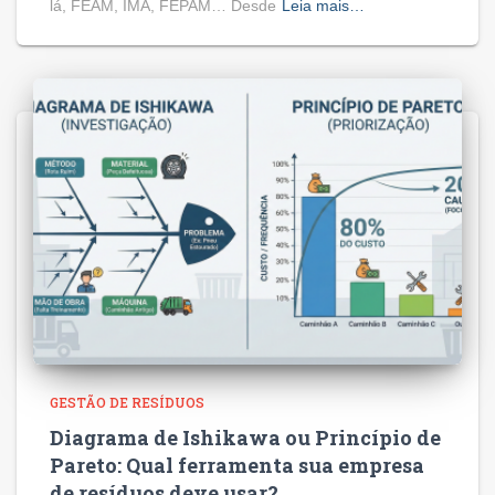
lá, FEAM, IMA, FEPAM… Desde
Leia mais…
GESTÃO DE RESÍDUOS
Diagrama de Ishikawa ou Princípio de
Pareto: Qual ferramenta sua empresa
de resíduos deve usar?