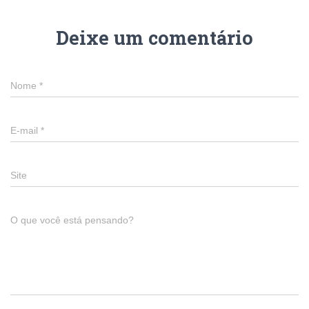
Deixe um comentário
Nome
*
E-mail
*
Site
O que você está pensando?