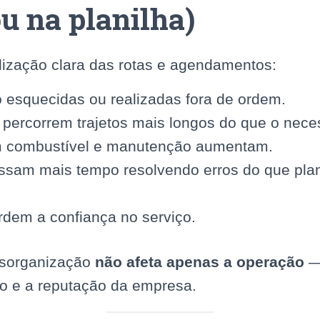
ou na planilha)
ização clara das rotas e agendamentos:
 esquecidas ou realizadas fora de ordem.
percorrem trajetos mais longos do que o neces
 combustível e manutenção aumentam.
ssam mais tempo resolvendo erros do que pla
rdem a confiança no serviço.
esorganização
não afeta apenas a operação
— 
o e a reputação da empresa.