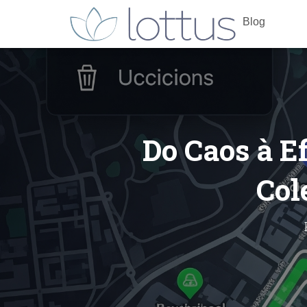
Blog
Do Caos à E
Col