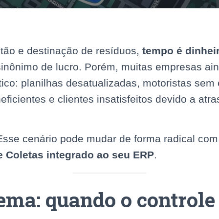
tão e destinação de resíduos,
tempo é dinhei
sinônimo de lucro. Porém, muitas empresas ai
ico: planilhas desatualizadas, motoristas sem 
neficientes e clientes insatisfeitos devido a atr
 Esse cenário pode mudar de forma radical co
e Coletas integrado ao seu ERP
.
ema: quando o controle 