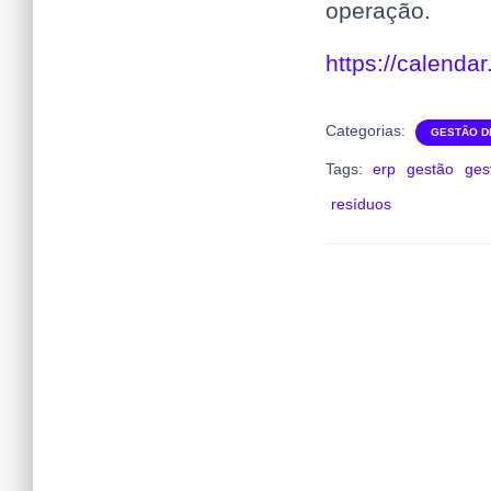
operação.
https://calend
Categorias:
GESTÃO D
Tags:
erp
gestão
ges
resíduos