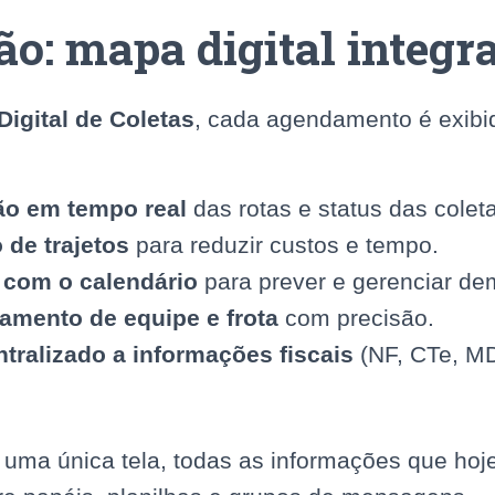
ão: mapa digital integr
igital de Coletas
, cada agendamento é exibi
ão em tempo real
das rotas e status das colet
 de trajetos
para reduzir custos e tempo.
 com o calendário
para prever e gerenciar de
mento de equipe e frota
com precisão.
tralizado a informações fiscais
(NF, CTe, MD
 uma única tela, todas as informações que hoj