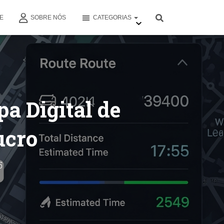
E
SOBRE NÓS
CATEGORIAS
a Digital de
ucro
5