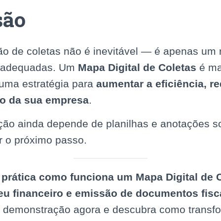
são
o de coletas não é inevitável — é apenas um r
s adequadas. Um
Mapa Digital de Coletas
é ma
uma estratégia para
aumentar a eficiência, re
ro da sua empresa
.
ão ainda depende de planilhas e anotações sol
r o próximo passo.
 prática como funciona um Mapa Digital de 
eu financeiro e emissão de documentos fisc
demonstração agora e descubra como transfo