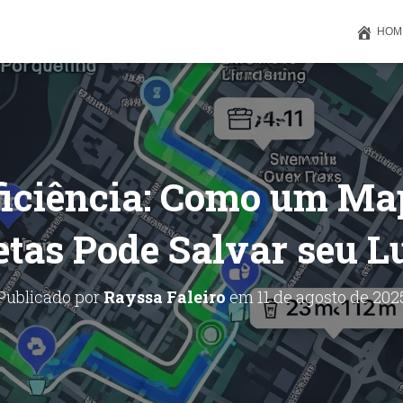
HOM
ficiência: Como um Map
etas Pode Salvar seu L
Publicado por
Rayssa Faleiro
em
11 de agosto de 202