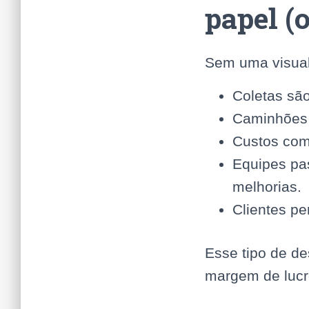
papel (
Sem uma visual
Coletas são
Caminhões 
Custos com
Equipes pa
melhorias.
Clientes pe
Esse tipo de d
margem de lucr