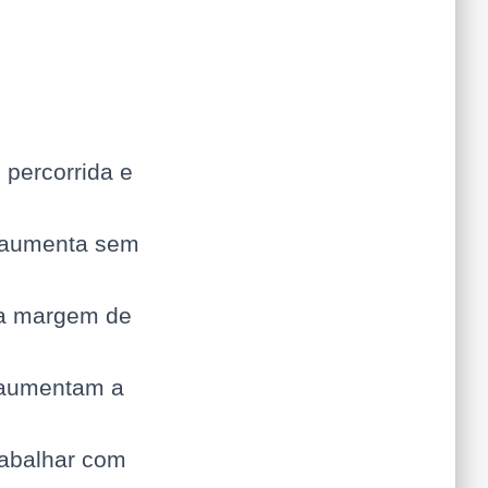
percorrida e
a aumenta sem
 a margem de
e aumentam a
rabalhar com