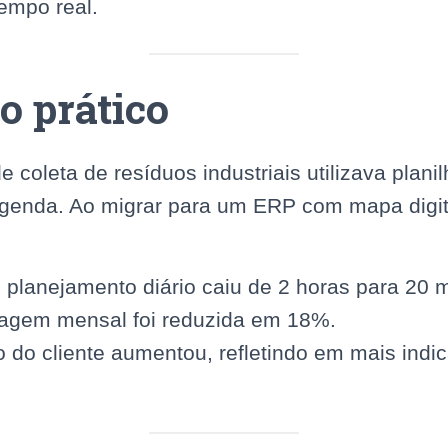
empo real.
 prático
coleta de resíduos industriais utilizava plani
agenda. Ao migrar para um ERP com mapa digita
planejamento diário caiu de 2 horas para 20 m
ragem mensal foi reduzida em 18%.
o do cliente aumentou, refletindo em mais ind