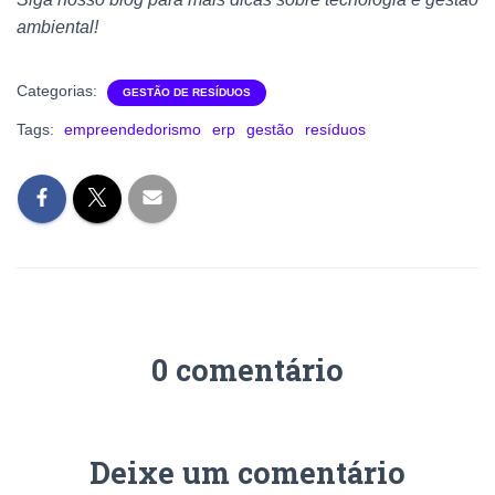
ambiental!
Categorias:
GESTÃO DE RESÍDUOS
Tags:
empreendedorismo
erp
gestão
resíduos
0 comentário
Deixe um comentário