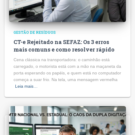
GESTÃO DE RESÍDUOS
CT-e Rejeitado na SEFAZ: Os 3 erros
mais comuns e como resolver rápido
Cena clássica na transportadora: o caminhão está
carregado, o motorista está com a mão na maçaneta da
porta esperando os papéis, e quem está no computador
começa a suar frio. Na tela, uma mensagem vermelha
Leia mais…