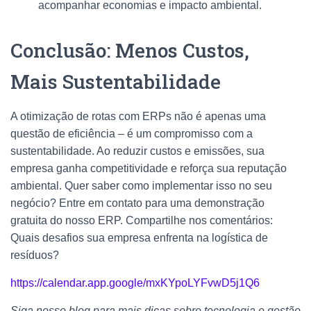
acompanhar economias e impacto ambiental.
Conclusão: Menos Custos,
Mais Sustentabilidade
A otimização de rotas com ERPs não é apenas uma
questão de eficiência – é um compromisso com a
sustentabilidade. Ao reduzir custos e emissões, sua
empresa ganha competitividade e reforça sua reputação
ambiental. Quer saber como implementar isso no seu
negócio? Entre em contato para uma demonstração
gratuita do nosso ERP. Compartilhe nos comentários:
Quais desafios sua empresa enfrenta na logística de
resíduos?
https://calendar.app.google/mxKYpoLYFvwD5j1Q6
Siga nosso blog para mais dicas sobre tecnologia e gestão