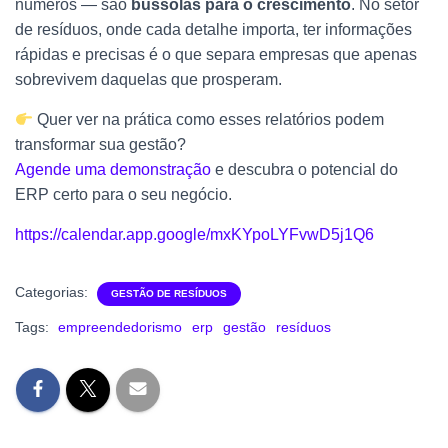
números — são
bússolas para o crescimento
. No setor
de resíduos, onde cada detalhe importa, ter informações
rápidas e precisas é o que separa empresas que apenas
sobrevivem daquelas que prosperam.
Quer ver na prática como esses relatórios podem
transformar sua gestão?
Agende uma demonstração
e descubra o potencial do
ERP certo para o seu negócio.
https://calendar.app.google/mxKYpoLYFvwD5j1Q6
Categorias:
GESTÃO DE RESÍDUOS
Tags:
empreendedorismo
erp
gestão
resíduos