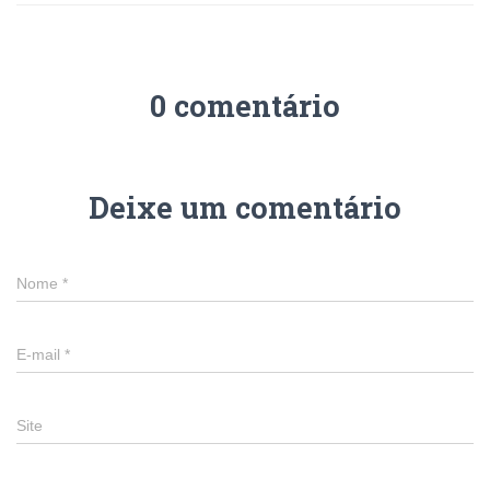
0 comentário
Deixe um comentário
Nome
*
E-mail
*
Site