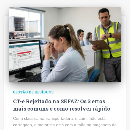
GESTÃO DE RESÍDUOS
CT-e Rejeitado na SEFAZ: Os 3 erros
mais comuns e como resolver rápido
Cena clássica na transportadora: o caminhão está
carregado, o motorista está com a mão na maçaneta da