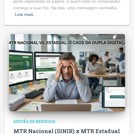
porta esperando os papéis, e quem está no computador
começa a suar frio. Na tela, uma mensagem vermelha
Leia mais…
GESTÃO DE RESÍDUOS
MTR Nacional (SINIR) x MTR Estadual