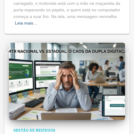
carregado, o motorista está com a mão na maçaneta da
porta esperando os papéis, e quem está no computador
começa a suar frio. Na tela, uma mensagem vermelha
Leia mais…
GESTÃO DE RESÍDUOS