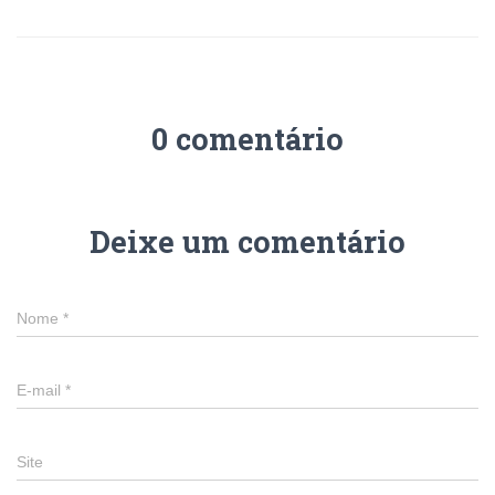
0 comentário
Deixe um comentário
Nome
*
E-mail
*
Site