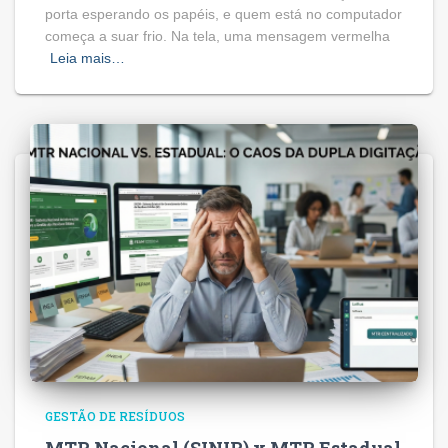
porta esperando os papéis, e quem está no computador
começa a suar frio. Na tela, uma mensagem vermelha
Leia mais…
GESTÃO DE RESÍDUOS