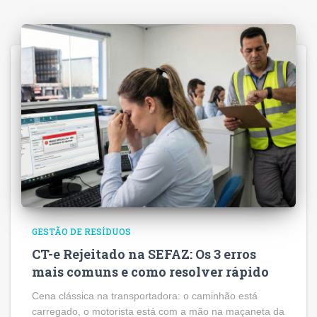
GESTÃO DE RESÍDUOS
CT-e Rejeitado na SEFAZ: Os 3 erros
mais comuns e como resolver rápido
Cena clássica na transportadora: o caminhão está
carregado, o motorista está com a mão na maçaneta da