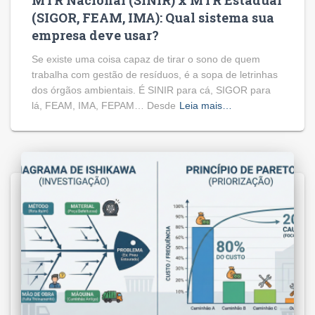
MTR Nacional (SINIR) x MTR Estadual
(SIGOR, FEAM, IMA): Qual sistema sua
empresa deve usar?
Se existe uma coisa capaz de tirar o sono de quem
trabalha com gestão de resíduos, é a sopa de letrinhas
dos órgãos ambientais. É SINIR para cá, SIGOR para
lá, FEAM, IMA, FEPAM… Desde
Leia mais…