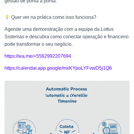
gestão de ponta a ponta.
Quer ver na prática como isso funciona?
Agende uma demonstração com a equipe da Lottus
Sistemas e descubra como conectar operação e financeiro
pode transformar o seu negócio.
https://wa.me/+5562992207694
https://calendar.app.google/mxKYpoLYFvwD5j1Q6