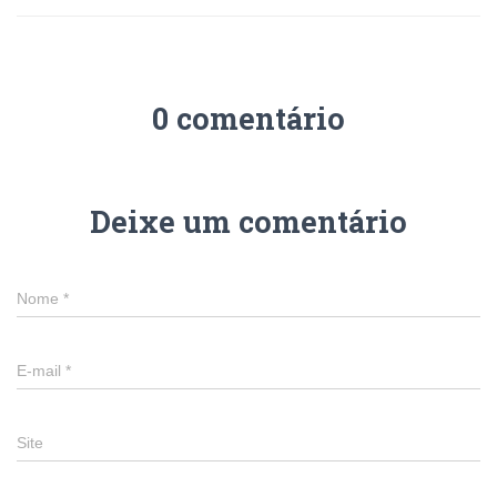
0 comentário
Deixe um comentário
Nome
*
E-mail
*
Site