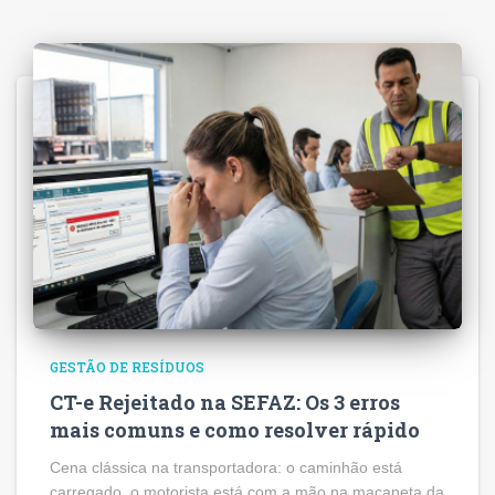
GESTÃO DE RESÍDUOS
CT-e Rejeitado na SEFAZ: Os 3 erros
mais comuns e como resolver rápido
Cena clássica na transportadora: o caminhão está
carregado, o motorista está com a mão na maçaneta da