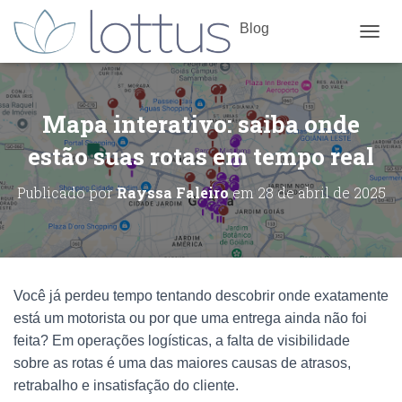
Blog
ALTE
Mapa interativo: saiba onde
estão suas rotas em tempo real
Publicado por
Rayssa Faleiro
em
28 de abril de 2025
Você já perdeu tempo tentando descobrir onde exatamente
está um motorista ou por que uma entrega ainda não foi
feita? Em operações logísticas, a falta de visibilidade
sobre as rotas é uma das maiores causas de atrasos,
retrabalho e insatisfação do cliente.