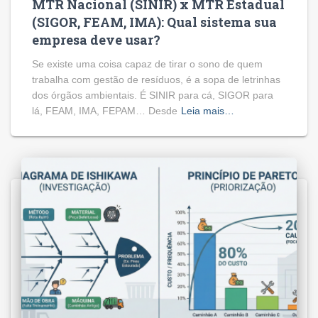
MTR Nacional (SINIR) x MTR Estadual
(SIGOR, FEAM, IMA): Qual sistema sua
empresa deve usar?
Se existe uma coisa capaz de tirar o sono de quem
trabalha com gestão de resíduos, é a sopa de letrinhas
dos órgãos ambientais. É SINIR para cá, SIGOR para
lá, FEAM, IMA, FEPAM… Desde
Leia mais…