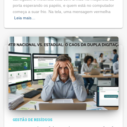
porta esperando os papéis, e quem está no computador
começa a suar frio. Na tela, uma mensagem vermelha
Leia mais…
GESTÃO DE RESÍDUOS