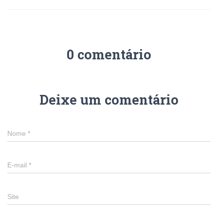
0 comentário
Deixe um comentário
Nome
*
E-mail
*
Site