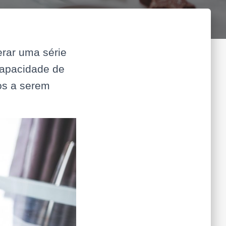
rar uma série
capacidade de
os a serem