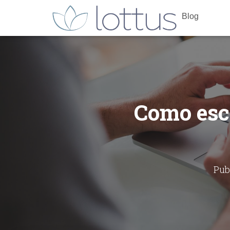
Blog
Como esc
Pub