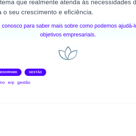
stema que realmente atenda às necessidades 
a o seu crescimento e eficiência.
o conosco para saber mais sobre como podemos ajudá-lo
objetivos empresariais.
DEDORISMO
GESTÃO
smo
erp
gestão