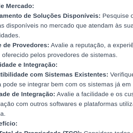
de Mercado:
amento de Soluções Disponíveis:
Pesquise o
as disponíveis no mercado que atendam às su
idades.
e de Provedores:
Avalie a reputação, a experi
 oferecido pelos provedores de sistemas.
idade e Integração:
ibilidade com Sistemas Existentes:
Verifiqu
a pode se integrar bem com os sistemas já em 
dade de Integração:
Avalie a facilidade e os c
ração com outros softwares e plataformas utili
a.
fício: