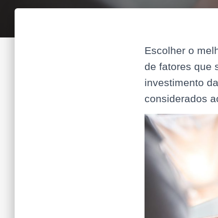
Escolher o mel
de fatores que
investimento da
considerados a