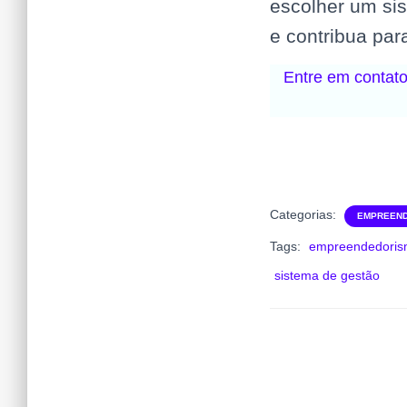
escolher um si
e contribua par
Entre em contat
Categorias:
EMPREEN
Tags:
empreendedori
sistema de gestão