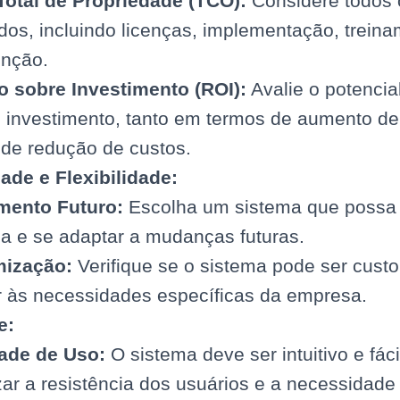
Total de Propriedade (TCO):
Considere todos 
dos, incluindo licenças, implementação, trein
nção.
o sobre Investimento (ROI):
Avalie o potencia
 investimento, tanto em termos de aumento de 
 de redução de custos.
ade e Flexibilidade:
mento Futuro:
Escolha um sistema que possa 
a e se adaptar a mudanças futuras.
ização:
Verifique se o sistema pode ser cust
r às necessidades específicas da empresa.
e:
dade de Uso:
O sistema deve ser intuitivo e fáci
ar a resistência dos usuários e a necessidade