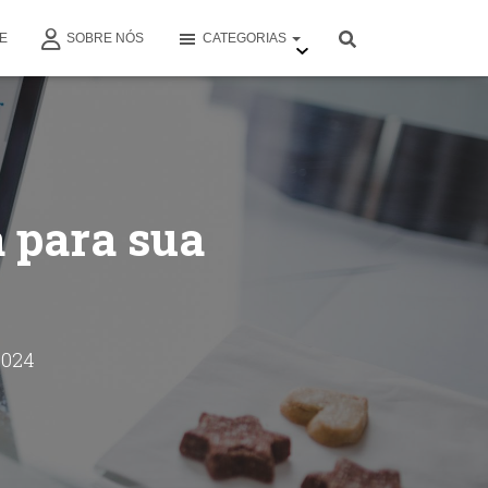
E
SOBRE NÓS
CATEGORIAS
 para sua
2024