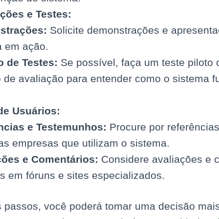
ções e Testes:
strações:
Solicite demonstrações e apresenta
a em ação.
o de Testes:
Se possível, faça um teste piloto 
 de avaliação para entender como o sistema f
de Usuários:
ncias e Testemunhos:
Procure por referência
as empresas que utilizam o sistema.
ções e Comentários:
Considere avaliações e 
s em fóruns e sites especializados.
s passos, você poderá tomar uma decisão mais