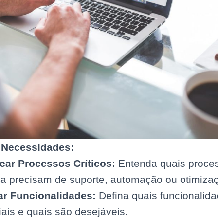
 Necessidades:
icar Processos Críticos:
Entenda quais proce
a precisam de suporte, automação ou otimiza
zar Funcionalidades:
Defina quais funcionalid
ais e quais são desejáveis.