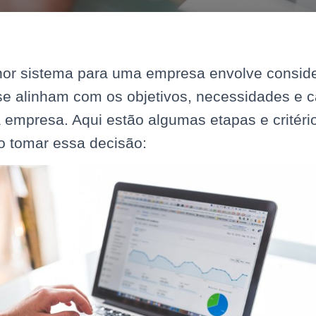
hor sistema para uma empresa envolve conside
 se alinham com os objetivos, necessidades e 
 empresa. Aqui estão algumas etapas e critéri
o tomar essa decisão: