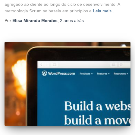
agregado ao cliente ao longo do ciclo de desenvolvimento. A
metodologia Scrum se baseia em princípios e
Leia mais…
Por
Elisa Miranda Mendes
,
2 anos
atrás