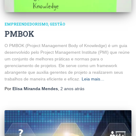
EMPREENDEDORISMO
GESTÃO
PMBOK
O PMBOK (Project Management Body of Knowledge) é um guia
desenvolvido pelo Project Management Institute (PMI) que reúne
um conjunto de melhores práticas e normas para o
gerenciamento de projetos. Ele serve como um framework
abrangente que auxilia gerentes de projeto a realizarem seus
trabalhos de maneira eficiente e eficaz.
Leia mais…
Por
Elisa Miranda Mendes
,
2 anos
atrás