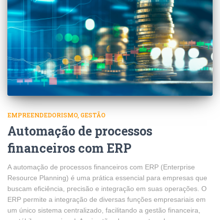
EMPREENDEDORISMO
GESTÃO
Automação de processos
financeiros com ERP
A automação de processos financeiros com ERP (Enterprise
Resource Planning) é uma prática essencial para empresas que
buscam eficiência, precisão e integração em suas operações. O
ERP permite a integração de diversas funções empresariais em
um único sistema centralizado, facilitando a gestão financeira,