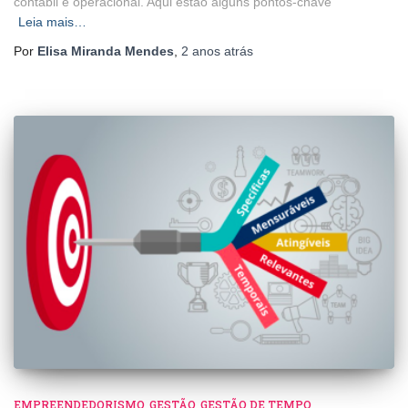
contábil e operacional. Aqui estão alguns pontos-chave
Leia mais…
Por
Elisa Miranda Mendes
,
2 anos
atrás
EMPREENDEDORISMO
GESTÃO
GESTÃO DE TEMPO