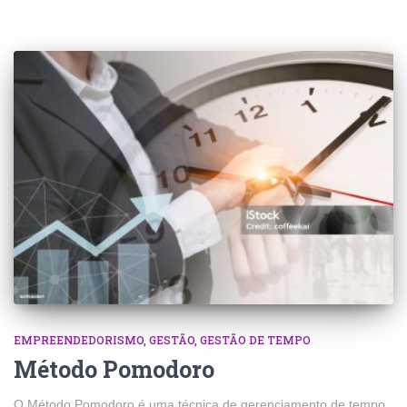
EMPREENDEDORISMO
GESTÃO
GESTÃO DE TEMPO
Método Pomodoro
O Método Pomodoro é uma técnica de gerenciamento de tempo