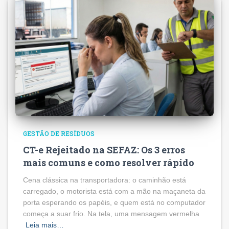
GESTÃO DE RESÍDUOS
CT-e Rejeitado na SEFAZ: Os 3 erros
mais comuns e como resolver rápido
Cena clássica na transportadora: o caminhão está
carregado, o motorista está com a mão na maçaneta da
porta esperando os papéis, e quem está no computador
começa a suar frio. Na tela, uma mensagem vermelha
Leia mais…