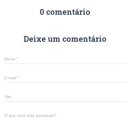
0 comentário
Deixe um comentário
Nome
*
E-mail
*
Site
O que você está pensando?