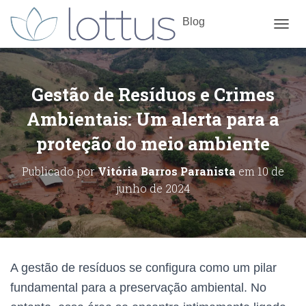
Blog
ALTE
Gestão de Resíduos e Crimes
Ambientais: Um alerta para a
proteção do meio ambiente
Publicado por
Vitória Barros Paranista
em
10 de
junho de 2024
A gestão de resíduos se configura como um pilar
fundamental para a preservação ambiental. No