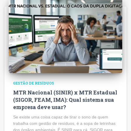
GESTÃO DE RESÍDUOS
MTR Nacional (SINIR) x MTR Estadual
(SIGOR, FEAM, IMA): Qual sistema sua
empresa deve usar?
Se existe uma coisa capaz de tirar o sono de quem
trabalha com gestão de resíduos, é a sopa de letrinhas
dos órgãos ambientais. É SINIR para cá, SIGOR para