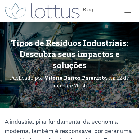
Blog
ALTE
Tipos de Resíduos Industriais:
Descubra seus impactos e
soluções
Publicado por
Vitória Barros Paranista
em
12 de
maio de 2024
A indústria, pilar fundamental da economia
moderna, também é responsável por gerar uma