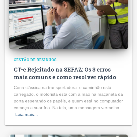
GESTÃO DE RESÍDUOS
CT-e Rejeitado na SEFAZ: Os 3 erros
mais comuns e como resolver rápido
Cena clássica na transportadora: o caminhão está
carregado, o motorista está com a mão na maçaneta da
porta esperando os papéis, e quem está no computador
começa a suar frio. Na tela, uma mensagem vermelha
Leia mais…