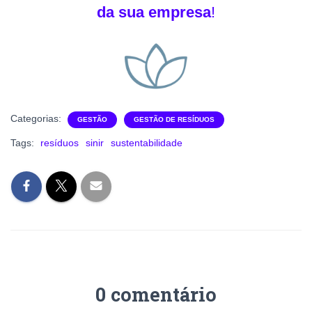
da sua empresa
!
Categorias:
GESTÃO
GESTÃO DE RESÍDUOS
Tags:
resíduos
sinir
sustentabilidade
0 comentário