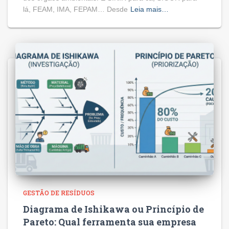
lá, FEAM, IMA, FEPAM… Desde
Leia mais…
GESTÃO DE RESÍDUOS
Diagrama de Ishikawa ou Princípio de
Pareto: Qual ferramenta sua empresa