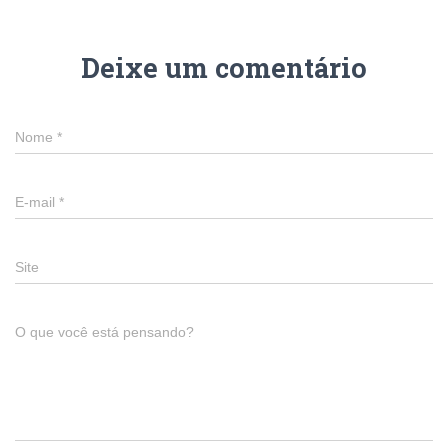
Deixe um comentário
Nome
*
E-mail
*
Site
O que você está pensando?