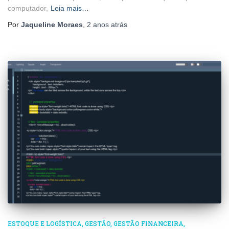
computador,
Leia mais…
Por
Jaqueline Moraes
,
2 anos
atrás
ESTOQUE E LOGÍSTICA
GESTÃO
GESTÃO FINANCEIRA