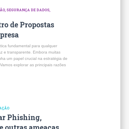
TÃO
SEGURANÇA DE DADOS
ro de Propostas
presa
ática fundamental para qualquer
z e transparente. Embora muitas
a um papel crucial na estratégia de
Vamos explorar as principais razões
VAÇÃO
ar Phishing,
 outras ameaças