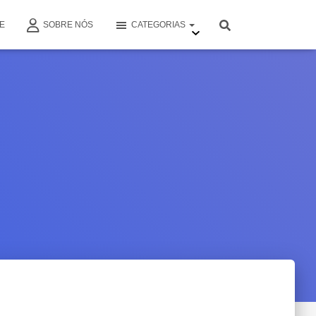
E
SOBRE NÓS
CATEGORIAS