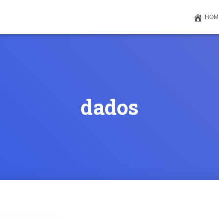
HOM
dados