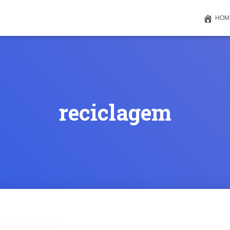
HOM
reciclagem