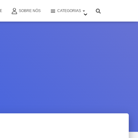
E
SOBRE NÓS
CATEGORIAS