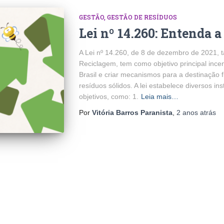
GESTÃO
GESTÃO DE RESÍDUOS
Lei nº 14.260: Entenda 
A Lei nº 14.260, de 8 de dezembro de 2021,
Reciclagem, tem como objetivo principal incen
Brasil e criar mecanismos para a destinação
resíduos sólidos. A lei estabelece diversos i
objetivos, como: 1.
Leia mais…
Por
Vitória Barros Paranista
,
2 anos
atrás