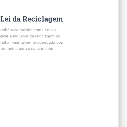
a Lei da Reciclagem
 também conhecida como Lei da
tivar a indústria da reciclagem no
 final ambientalmente adequada dos
nstrumentos para alcançar seus